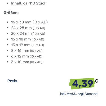
Inhalt: ca. 110 Stück
Größen:
16 x 30 mm (ID x AD)
24 x 28 mm
(ID x AD)
20 x 24 mm
(ID x AD)
15 x 18 mm
(ID x AD)
13 x 19 mm
(ID x AD)
8 x 16 mm
(ID x AD)
6 x 12 mm
(ID x AD)
3 x 10 mm
(ID x AD)
4,39
€
Preis
inkl. MwSt., zzgl.
Versand