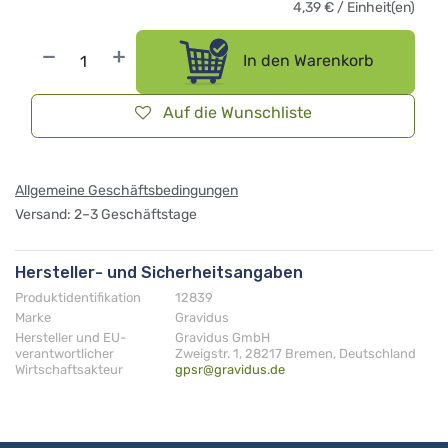
4,39
€
/
Einheit(en)
In den Warenkorb
Auf die Wunschliste
Allgemeine Geschäftsbedingungen
Versand: 2–3 Geschäftstage
Hersteller- und Sicherheitsangaben
Produktidentifikation
12839
Marke
Gravidus
Hersteller und EU-
Gravidus GmbH
verantwortlicher
Zweigstr. 1, 28217 Bremen, Deutschland
Wirtschaftsakteur
gpsr@gravidus.de