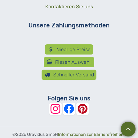
Kontaktieren Sie uns
Unsere Zahlungsmethoden
Niedrige Preise
Riesen Auswahl
Schneller Versand
Folgen Sie uns
©
2026 Gravidus GmbH
Informationen zur Barrierefreiheit
-