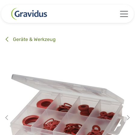
Zum Inhalt springen
Geräte & Werkzeug