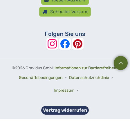
Schneller Versand
Folgen Sie uns
©
2026 Gravidus GmbH
Informationen zur Barrierefreiheit
-
Geschäftsbedingungen
-
Datenschutzrichtlinie
-
Impressum
-
Vertrag widerrufen