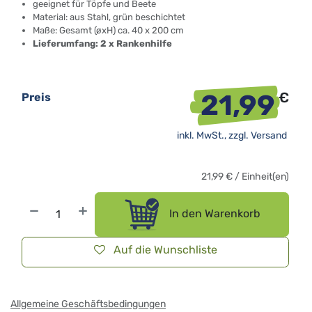
geeignet für Töpfe und Beete
Material: aus Stahl, grün beschichtet
Maße: Gesamt (øxH) ca. 40 x 200 cm
Lieferumfang: 2 x Rankenhilfe
21,99
€
Preis
inkl. MwSt., zzgl.
Versand
21,99
€
/
Einheit(en)
In den Warenkorb
Auf die Wunschliste
Allgemeine Geschäftsbedingungen