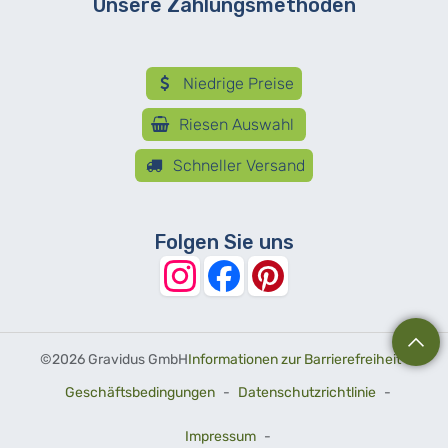
Unsere Zahlungsmethoden
Niedrige Preise
Riesen Auswahl
Schneller Versand
Folgen Sie uns
©
2026 Gravidus GmbH
Informationen zur Barrierefreiheit
-
Geschäftsbedingungen
-
Datenschutzrichtlinie
-
Impressum
-