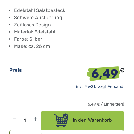
Edelstahl Salatbesteck
Schwere Ausführung
Zeitloses Design
Material: Edelstahl
Farbe: Silber
Maße: ca. 26 cm
6,49
€
Preis
inkl. MwSt., zzgl.
Versand
6,49
€
/
Einheit(en)
In den Warenkorb