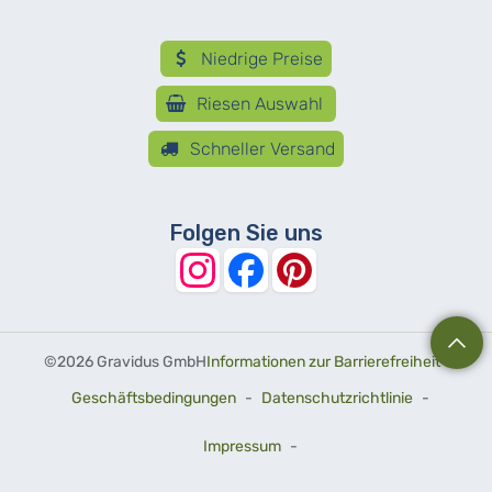
Niedrige Preise
Riesen Auswahl
Schneller Versand
Folgen Sie uns
©
2026 Gravidus GmbH
Informationen zur Barrierefreiheit
-
Geschäftsbedingungen
-
Datenschutzrichtlinie
-
Impressum
-