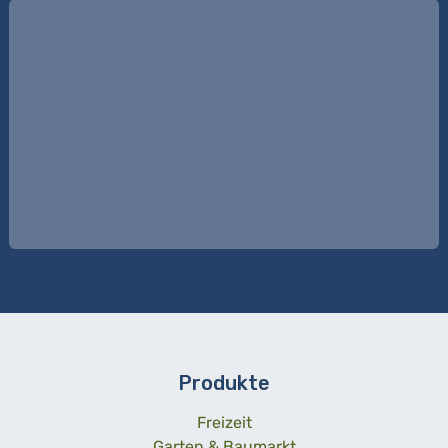
Produkte
Freizeit
Garten & Baumarkt