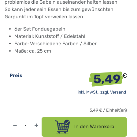
problemlos die Gabeln auseinander halten lassen.
So kann jeder sein Essen bis zum gewünschten
Garpunkt im Topf verweilen lassen.
6er Set Fonduegabeln
Material: Kunststoff / Edelstahl
Farbe: Verschiedene Farben / Silber
Maße: ca. 25 cm
5,49
€
Preis
inkl. MwSt., zzgl.
Versand
5,49
€
/
Einheit(en)
In den Warenkorb