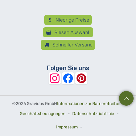
Niedrige Preise
Riesen Auswahl
Schneller Versand
Folgen Sie uns
©
2026 Gravidus GmbH
Informationen zur Barrierefreiheit
-
Geschäftsbedingungen
-
Datenschutzrichtlinie
-
Impressum
-