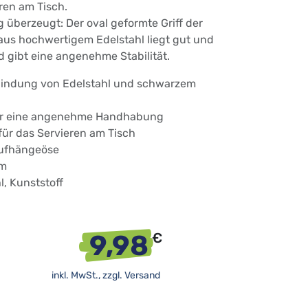
eren am Tisch.
überzeugt: Der oval geformte Griff der
aus hochwertigem Edelstahl liegt gut und
d gibt eine angenehme Stabilität.
bindung von Edelstahl und schwarzem
für eine angenehme Handhabung
für das Servieren am Tisch
Aufhängeöse
cm
l, Kunststoff
9,98
€
inkl. MwSt., zzgl.
Versand