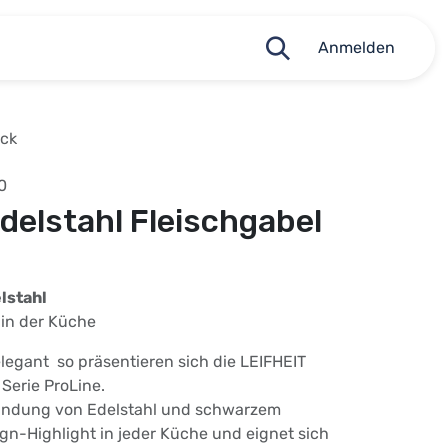
Anmelden
eck
0
delstahl Fleischgabel
lstahl
 in der Küche
legant  so präsentieren sich die LEIFHEIT
Serie ProLine.
bindung von Edelstahl und schwarzem
sign-Highlight in jeder Küche und eignet sich