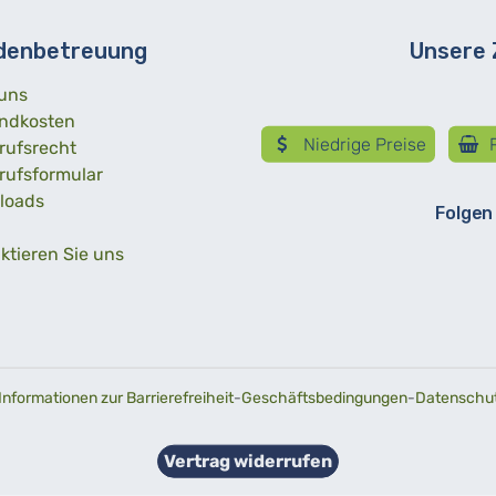
denbetreuung
Unsere
uns
ndkosten
Niedrige Preise
R
rufsrecht
rufsformular
loads
Folgen
ktieren Sie uns
Informationen zur Barrierefreiheit
-
Geschäftsbedingungen
-
Datenschutz
Vertrag widerrufen