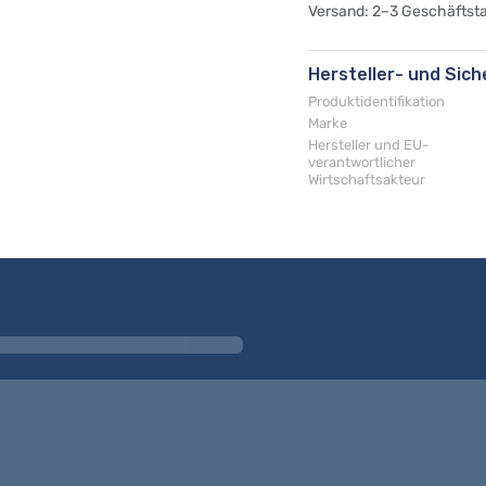
Versand: 2–3 Geschäftst
Hersteller- und Sic
Produktidentifikation
Marke
Hersteller und EU-
verantwortlicher
Wirtschaftsakteur