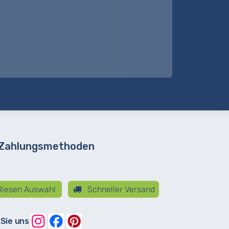
 Zahlungsmethoden
iesen Auswahl
Schneller Versand
 Sie uns