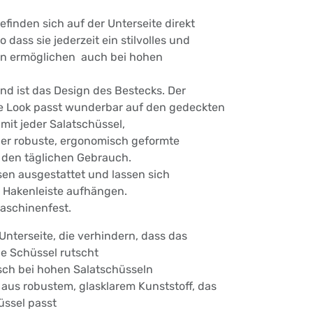
finden sich auf der Unterseite direkt
o dass sie jederzeit ein stilvolles und
en ermöglichen  auch bei hohen
d ist das Design des Bestecks. Der
e Look passt wunderbar auf den gedeckten
mit jeder Salatschüssel,
der robuste, ergonomisch geformte
r den täglichen Gebrauch.
Ösen ausgestattet und lassen sich
r Hakenleiste aufhängen.
maschinenfest.
Unterseite, die verhindern, dass das
ie Schüssel rutscht
sch bei hohen Salatschüsseln
aus robustem, glasklarem Kunststoff, das
üssel passt