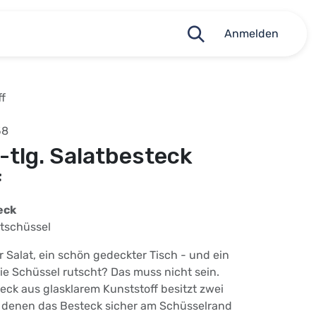
Anmelden
ff
58
-tlg. Salatbesteck
f
eck
atschüssel
r Salat, ein schön gedeckter Tisch - und ein
die Schüssel rutscht? Das muss nicht sein.
teck aus glasklarem Kunststoff besitzt zwei
t denen das Besteck sicher am Schüsselrand