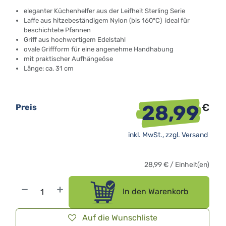
eleganter Küchenhelfer aus der Leifheit Sterling Serie
Laffe aus hitzebeständigem Nylon (bis 160°C)  ideal für
beschichtete Pfannen
Griff aus hochwertigem Edelstahl
ovale Griffform für eine angenehme Handhabung
mit praktischer Aufhängeöse
Länge: ca. 31 cm
28,99
€
Preis
inkl. MwSt., zzgl.
Versand
28,99
€
/
Einheit(en)
In den Warenkorb
Auf die Wunschliste