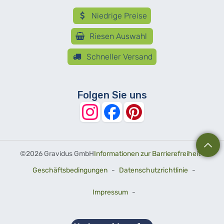
Niedrige Preise
Riesen Auswahl
Schneller Versand
Folgen Sie uns
©
2026 Gravidus GmbH
Informationen zur Barrierefreiheit
-
Geschäftsbedingungen
-
Datenschutzrichtlinie
-
Impressum
-