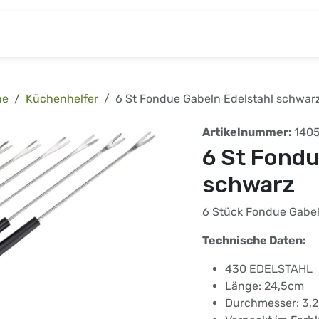
& Baumarkt
Kinderwelt
Tierbedarf
Wohnen
he
Küchenhelfer
6 St Fondue Gabeln Edelstahl schwar
Artikelnummer:
140
6 St Fondu
schwarz
6 Stück Fondue Gabel
Technische Daten:
430 EDELSTAHL
Länge: 24,5cm
Durchmesser: 3