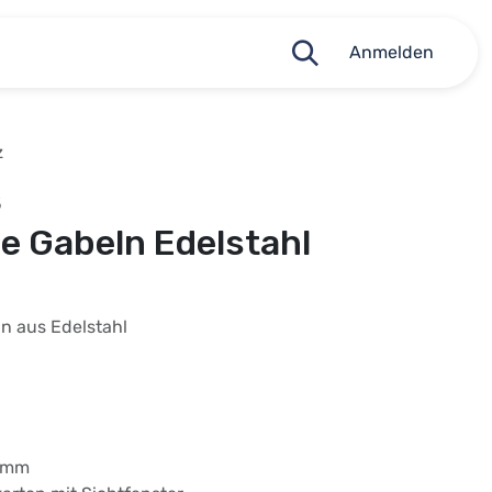
Anmelden
z
5
e Gabeln Edelstahl
n aus Edelstahl
,2mm