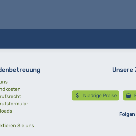
denbetreuung
Unsere
uns
ndkosten
Niedrige Preise
R
rufsrecht
rufsformular
loads
Folgen
ktieren Sie uns