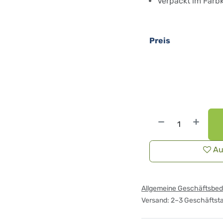
Verpackt im Farbk
Preis
Au
Allgemeine Geschäftsbe
Versand: 2–3 Geschäftst