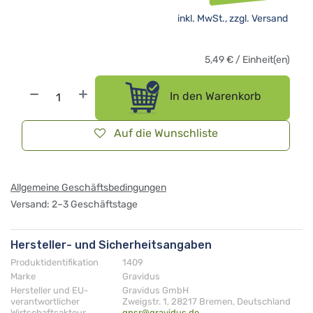
inkl. MwSt., zzgl.
Versand
5,49
€
/
Einheit(en)
In den Warenkorb
Auf die Wunschliste
Allgemeine Geschäftsbedingungen
Versand: 2–3 Geschäftstage
Hersteller- und Sicherheitsangaben
Produktidentifikation
1409
Marke
Gravidus
Hersteller und EU-
Gravidus GmbH
verantwortlicher
Zweigstr. 1, 28217 Bremen, Deutschland
Wirtschaftsakteur
gpsr@gravidus.de