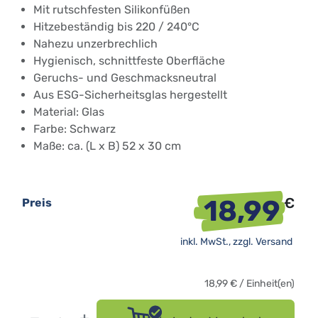
Mit rutschfesten Silikonfüßen
Hitzebeständig bis 220 / 240°C
Nahezu unzerbrechlich
Hygienisch, schnittfeste Oberfläche
Geruchs- und Geschmacksneutral
Aus ESG-Sicherheitsglas hergestellt
Material: Glas
Farbe: Schwarz
Maße: ca. (L x B) 52 x 30 cm
18,99
€
Preis
inkl. MwSt., zzgl.
Versand
18,99
€
/
Einheit(en)