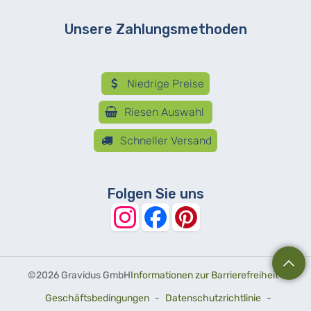
Unsere Zahlungsmethoden
Niedrige Preise
Riesen Auswahl
Schneller Versand
Folgen Sie uns
©
2026 Gravidus GmbH
Informationen zur Barrierefreiheit
-
Geschäftsbedingungen
-
Datenschutzrichtlinie
-