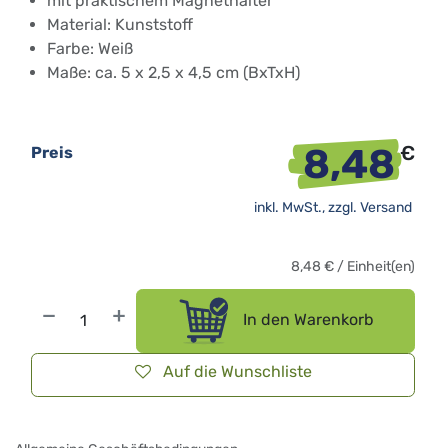
mit praktischem Magnethalter
Material: Kunststoff
Farbe: Weiß
Maße: ca. 5 x 2,5 x 4,5 cm (BxTxH)
8,48
€
Preis
inkl. MwSt., zzgl.
Versand
8,48
€
/
Einheit(en)
In den Warenkorb
Auf die Wunschliste