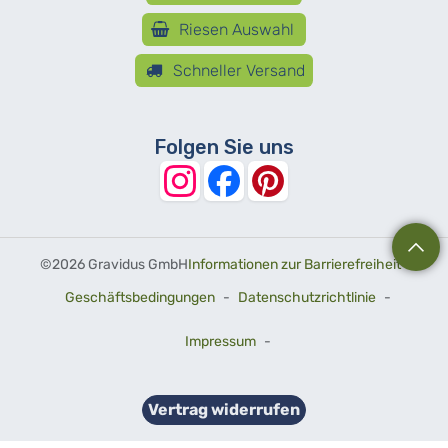
Riesen Auswahl
Schneller Versand
Folgen Sie uns
©
2026 Gravidus GmbH
Informationen zur Barrierefreiheit
-
Geschäftsbedingungen
-
Datenschutzrichtlinie
-
Impressum
-
Vertrag widerrufen