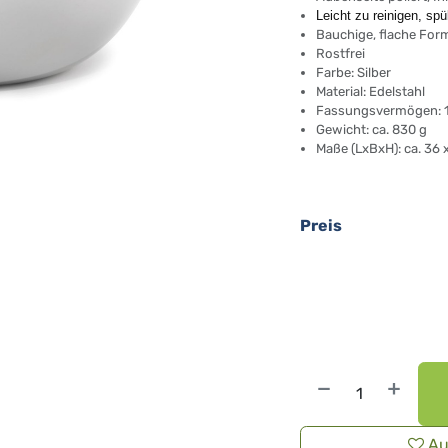
Leicht zu reinigen, sp
Bauchige, flache For
Rostfrei
Farbe: Silber
Material: Edelstahl
Fassungsvermögen: 11
Gewicht: ca. 830 g
Maße (LxBxH): ca. 36 
Preis
Au