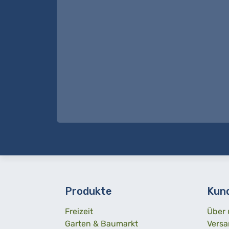
Produkte
Kun
Freizeit
Über 
Garten & Baumarkt
Versa