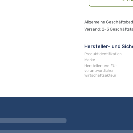
Allgemeine Geschäftsbe
Versand: 2–3 Geschäftst
Hersteller- und Sic
Produktidentifikation
Marke
Hersteller und EU-
verantwortlicher
Wirtschaftsakteur