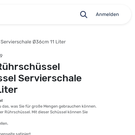
Anmelden
 Servierschale Ø36cm 11 Liter
9
 Rührschüssel
sel Servierschale
iter
el
u das, was Sie für große Mengen gebrauchen können.
der Rührschüssel. Mit dieser Schüssel können Sie
llen.
nenseite satiniert