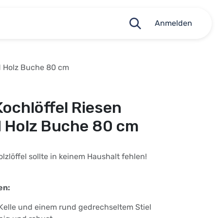
Anmelden
nd Holz Buche 80 cm
Kochlöffel Riesen
d Holz Buche 80 cm
zlöffel sollte in keinem Haushalt fehlen!
en:
 Kelle und einem rund gedrechseltem Stiel