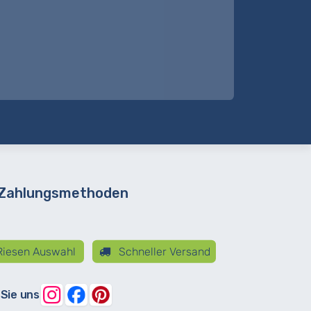
 Zahlungsmethoden
iesen Auswahl
Schneller Versand
 Sie uns