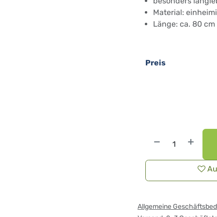
besonders langle
Material: einhei
Länge: ca. 80 cm
Preis
Au
Allgemeine Geschäftsbe