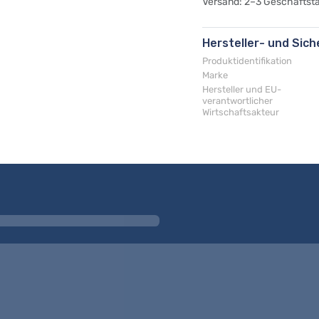
Versand: 2–3 Geschäftst
Hersteller- und Sic
Produktidentifikation
Marke
Hersteller und EU-
verantwortlicher
Wirtschaftsakteur