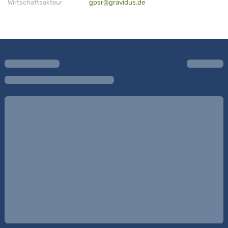
Wirtschaftsakteur
gpsr@gravidus.de