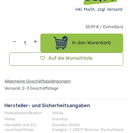
inkl. MwSt., zzgl.
Versand
35,99
€
/
Einheit(en)
In den Warenkorb
Auf die Wunschliste
Allgemeine Geschäftsbedingungen
Versand: 2–3 Geschäftstage
Hersteller- und Sicherheitsangaben
Produktidentifikation
15436
Marke
Gravidus
Hersteller und EU-
Gravidus GmbH
verantwortlicher
Zweigstr. 1, 28217 Bremen, Deutschland