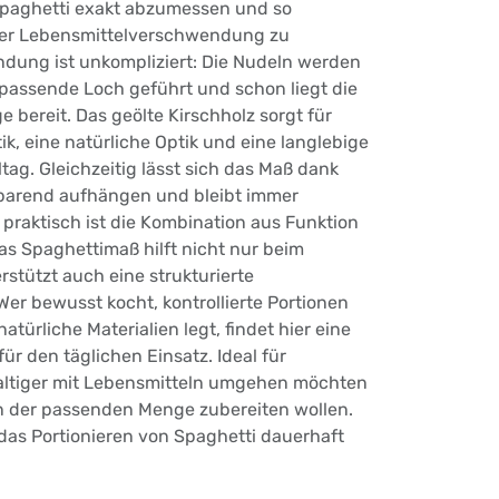
aghetti exakt abzumessen und so
der Lebensmittelverschwendung zu
dung ist unkompliziert: Die Nudeln werden
passende Loch geführt und schon liegt die
 bereit. Das geölte Kirschholz sorgt für
, eine natürliche Optik und eine langlebige
ag. Gleichzeitig lässt sich das Maß dank
parend aufhängen und bleibt immer
s praktisch ist die Kombination aus Funktion
s Spaghettimaß hilft nicht nur beim
stützt auch eine strukturierte
er bewusst kocht, kontrollierte Portionen
atürliche Materialien legt, findet hier eine
r den täglichen Einsatz. Ideal für
altiger mit Lebensmitteln umgehen möchten
in der passenden Menge zubereiten wollen.
das Portionieren von Spaghetti dauerhaft