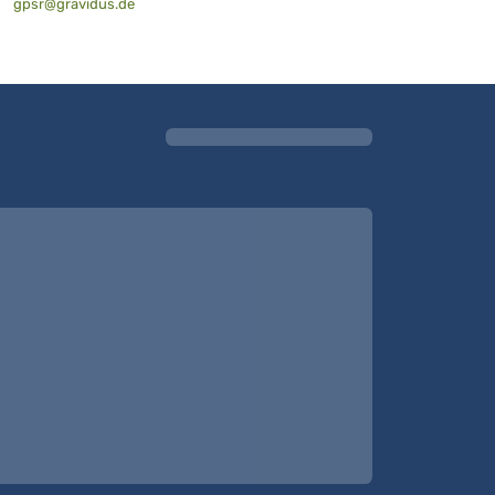
gpsr@gravidus.de