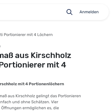
Anmelden
i Portionierer mit 4 Löchern
0
maß aus Kirschholz
Portionierer mit 4
rschholz mit 4 Portionenlöchern
aß aus Kirschholz gelingt das Portionieren
infach und ohne Schätzen. Vier
e Öffnungen ermöglichen es, die