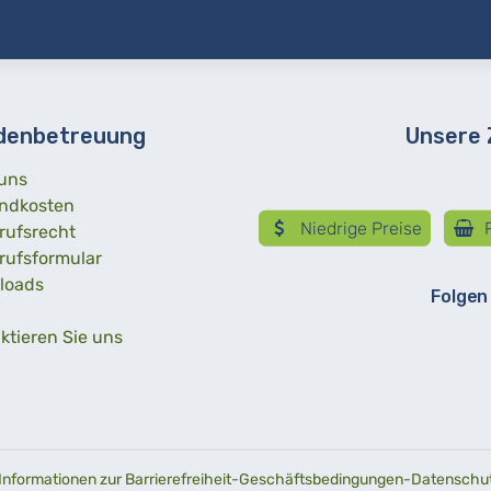
denbetreuung
Unsere
uns
ndkosten
Niedrige Preise
R
rufsrecht
rufsformular
loads
Folgen
ktieren Sie uns
Informationen zur Barrierefreiheit
-
Geschäftsbedingungen
-
Datenschutz