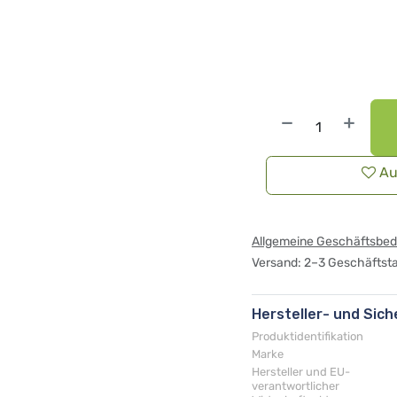
Au
Allgemeine Geschäftsbe
Versand: 2–3 Geschäftst
Hersteller- und Sic
Produktidentifikation
Marke
Hersteller und EU-
verantwortlicher