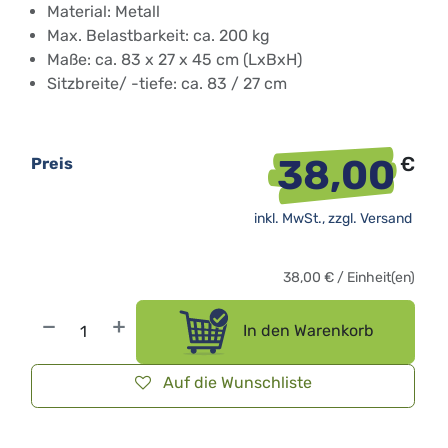
Material: Metall
Max. Belastbarkeit: ca. 200 kg
Maße: ca. 83 x 27 x 45 cm (LxBxH)
Sitzbreite/ -tiefe: ca. 83 / 27 cm
38,00
€
Preis
inkl. MwSt., zzgl.
Versand
38,00
€
/
Einheit(en)
In den Warenkorb
Auf die Wunschliste