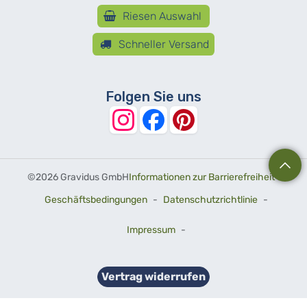
Riesen Auswahl
Schneller Versand
Folgen Sie uns
©
2026 Gravidus GmbH
Informationen zur Barrierefreiheit
-
Geschäftsbedingungen
-
Datenschutzrichtlinie
-
Impressum
-
Vertrag widerrufen