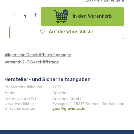
26,99
€
/
Einheit(en)
In den Warenkorb
Auf die Wunschliste
Allgemeine Geschäftsbedingungen
Versand: 2–3 Geschäftstage
Hersteller- und Sicherheitsangaben
Produktidentifikation
7273
Marke
Gravidus
Hersteller und EU-
Gravidus GmbH
verantwortlicher
Zweigstr. 1, 28217 Bremen, Deutschland
Wirtschaftsakteur
gpsr@gravidus.de