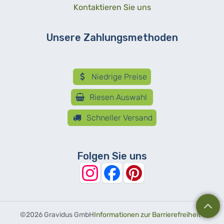
Kontaktieren Sie uns
Unsere Zahlungsmethoden
Niedrige Preise
Riesen Auswahl
Schneller Versand
Folgen Sie uns
©
2026 Gravidus GmbH
Informationen zur Barrierefreiheit
-