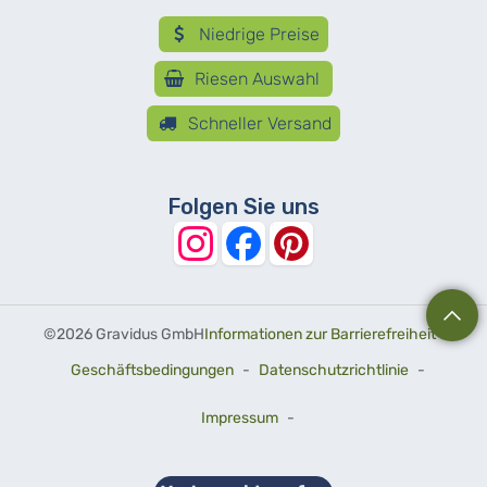
Niedrige Preise
Riesen Auswahl
Schneller Versand
Folgen Sie uns
©
2026 Gravidus GmbH
Informationen zur Barrierefreiheit
-
Geschäftsbedingungen
-
Datenschutzrichtlinie
-
Impressum
-