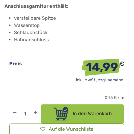
Anschlussgarnitur enthält:
verstellbare Spitze
Wasserstop
Schlauchstück
Hahnanschluss
14,99
€
Preis
inkl. MwSt., zzgl.
Versand
0,75
€
/
m
In den Warenkorb
Auf die Wunschliste