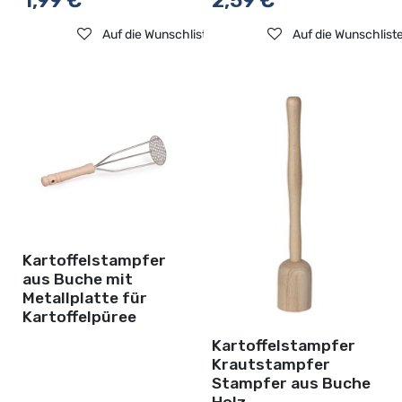
1,99
€
2,59
€
Auf die Wunschliste
Auf die Wunschlist
Kartoffelstampfer
aus Buche mit
Metallplatte für
Kartoffelpüree
Kartoffelstampfer
Krautstampfer
Stampfer aus Buche