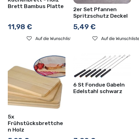
Brett Bambus Platte
2er Set Pfannen
Spritzschutz Deckel
11,98
€
5,49
€
Auf die Wunschliste
Auf die Wunschlist
6 St Fondue Gabeln
Edelstahl schwarz
5x
Frühstücksbrettche
n Holz