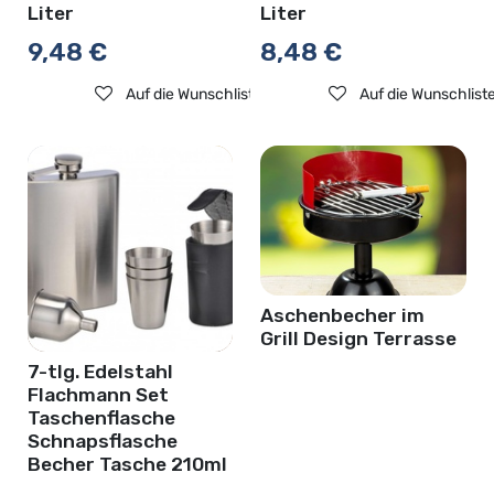
Liter
Liter
9,48
€
8,48
€
Auf die Wunschliste
Auf die Wunschlist
Aschenbecher im
Grill Design Terrasse
7-tlg. Edelstahl
Flachmann Set
Taschenflasche
Schnapsflasche
Becher Tasche 210ml