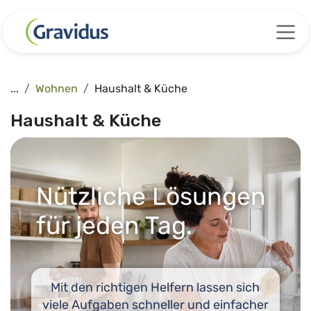
Zum Inhalt springen
...
Wohnen
Haushalt & Küche
Haushalt & Küche
Nützliche Lösungen
für jeden Tag.
Mit den richtigen Helfern lassen sich
viele Aufgaben schneller und einfacher