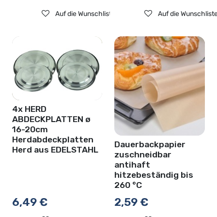
Auf die Wunschliste
Auf die Wunschlist
4x HERD
ABDECKPLATTEN ø
16-20cm
Herdabdeckplatten
Dauerbackpapier
Herd aus EDELSTAHL
zuschneidbar
antihaft
hitzebeständig bis
260 °C
6,49
€
2,59
€