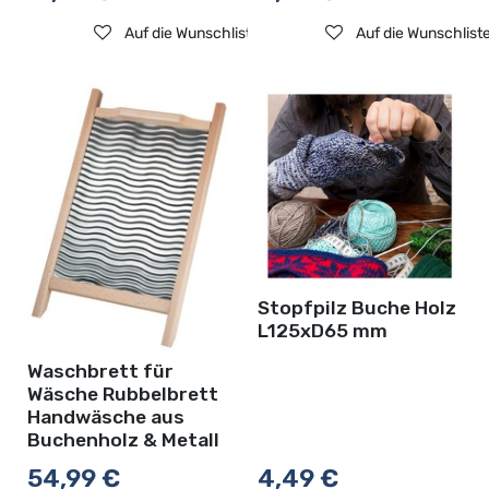
Auf die Wunschliste
Auf die Wunschlist
Stopfpilz Buche Holz
L125xD65 mm
Waschbrett für
Wäsche Rubbelbrett
Handwäsche aus
Buchenholz & Metall
54,99
€
4,49
€