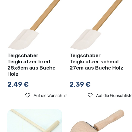
Teigschaber
Teigschaber
Teigkratzer breit
Teigkratzer schmal
28x5cm aus Buche
27cm aus Buche Holz
Holz
2,49
€
2,39
€
Auf die Wunschliste
Auf die Wunschlist