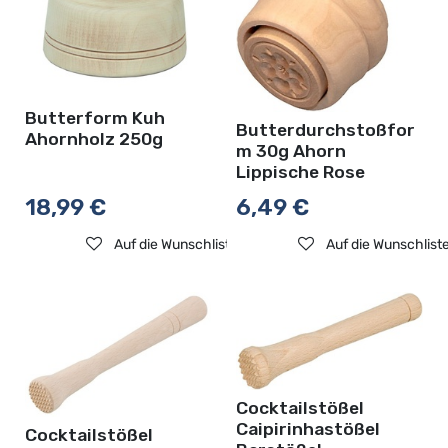
Butterform Kuh
Butterdurchstoßfor
Ahornholz 250g
m 30g Ahorn
Lippische Rose
18,99
€
6,49
€
Auf die Wunschliste
Auf die Wunschlist
Cocktailstößel
Caipirinhastößel
Cocktailstößel