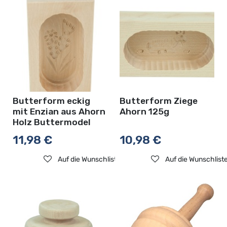
Butterform eckig
Butterform Ziege
mit Enzian aus Ahorn
Ahorn 125g
Holz Buttermodel
11,98
€
10,98
€
Auf die Wunschliste
Auf die Wunschlist