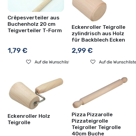
Crêpesverteiler aus
Buchenholz 20 cm
Eckenroller Teigrolle
Teigverteiler T-Form
zylindrisch aus Holz
für Backblech Ecken
1,79
€
2,99
€
Auf die Wunschliste
Auf die Wunschlist
Pizza Pizzarolle
Eckenroller Holz
Pizzateigrolle
Teigrolle
Teigroller Teigrolle
40cm Buche