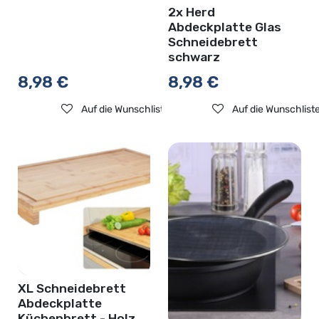
2x Herd
Abdeckplatte Glas
Schneidebrett
schwarz
8,98
€
8,98
€
Auf die Wunschliste
Auf die Wunschlist
XL Schneidebrett
Abdeckplatte
Küchenbrett - Holz