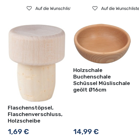
Auf die Wunschliste
Auf die Wunschlist
Holzschale
Buchenschale
Schüssel Müslischale
geölt Ø16cm
Flaschenstöpsel,
Flaschenverschluss,
Holzscheibe
1,69
€
14,99
€