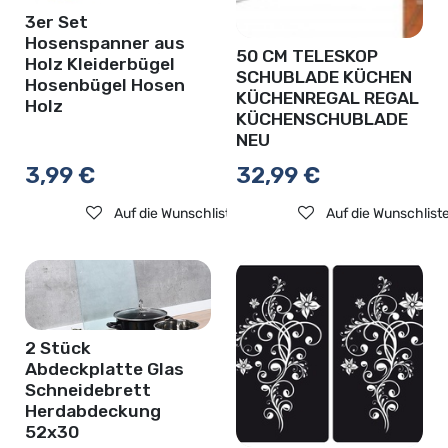
3er Set
Hosenspanner aus
50 CM TELESKOP
Holz Kleiderbügel
SCHUBLADE KÜCHEN
Hosenbügel Hosen
KÜCHENREGAL REGAL
Holz
KÜCHENSCHUBLADE
NEU
3,99
€
32,99
€
Auf die Wunschliste
Auf die Wunschlist
2 Stück
Abdeckplatte Glas
Schneidebrett
Herdabdeckung
52x30