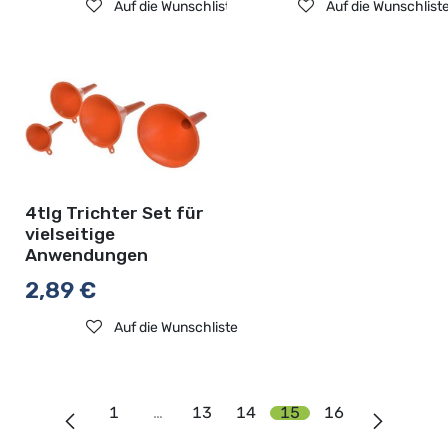
Auf die Wunschliste
Auf die Wunschlist
4tlg Trichter Set für
vielseitige
Anwendungen
2,89
€
Auf die Wunschliste
1
…
13
14
15
16