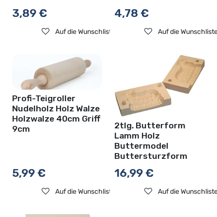
3,89
€
4,78
€
Auf die Wunschliste
Auf die Wunschlist
Profi-Teigroller
Nudelholz Holz Walze
Holzwalze 40cm Griff
2tlg. Butterform
9cm
Lamm Holz
Buttermodel
Buttersturzform
5,99
€
16,99
€
Auf die Wunschliste
Auf die Wunschlist