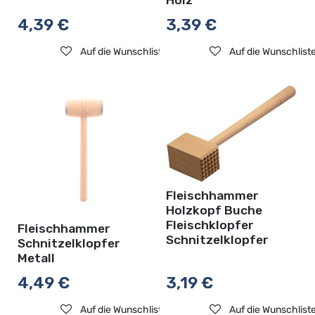
Holz
4,39
€
3,39
€
Auf die Wunschliste
Auf die Wunschlist
Fleischhammer
Holzkopf Buche
Fleischklopfer
Fleischhammer
Schnitzelklopfer
Schnitzelklopfer
Metall
4,49
€
3,19
€
Auf die Wunschliste
Auf die Wunschlist