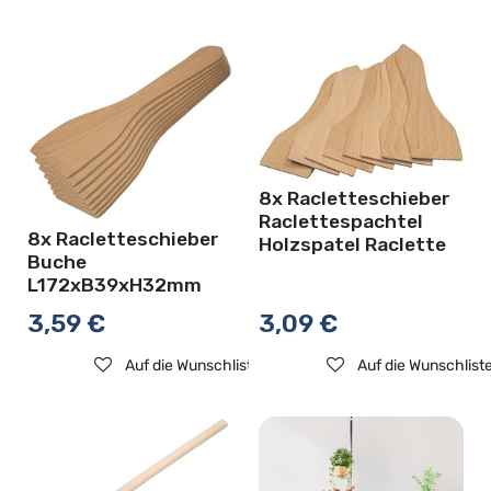
8x Racletteschieber
Raclettespachtel
8x Racletteschieber
Holzspatel Raclette
Buche
L172xB39xH32mm
3,59
€
3,09
€
Auf die Wunschliste
Auf die Wunschlist