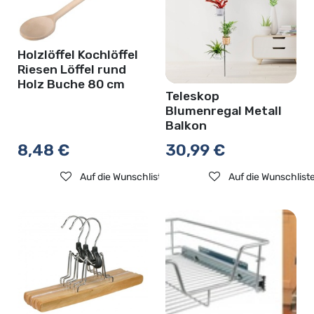
Holzlöffel Kochlöffel
Riesen Löffel rund
Holz Buche 80 cm
Teleskop
Blumenregal Metall
Balkon
8,48
€
30,99
€
Auf die Wunschliste
Auf die Wunschlist